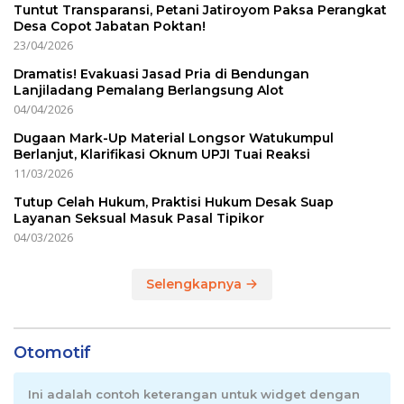
Tuntut Transparansi, Petani Jatiroyom Paksa Perangkat
Desa Copot Jabatan Poktan!
23/04/2026
Dramatis! Evakuasi Jasad Pria di Bendungan
Lanjiladang Pemalang Berlangsung Alot
04/04/2026
Dugaan Mark-Up Material Longsor Watukumpul
Berlanjut, Klarifikasi Oknum UPJI Tuai Reaksi
11/03/2026
Tutup Celah Hukum, Praktisi Hukum Desak Suap
Layanan Seksual Masuk Pasal Tipikor
04/03/2026
Selengkapnya
Otomotif
Ini adalah contoh keterangan untuk widget dengan