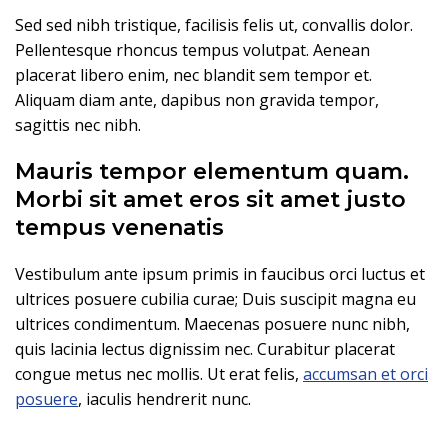
Sed sed nibh tristique, facilisis felis ut, convallis dolor.
Pellentesque rhoncus tempus volutpat. Aenean
placerat libero enim, nec blandit sem tempor et.
Aliquam diam ante, dapibus non gravida tempor,
sagittis nec nibh.
Mauris tempor elementum quam.
Morbi sit amet eros sit amet justo
tempus venenatis
Vestibulum ante ipsum primis in faucibus orci luctus et
ultrices posuere cubilia curae; Duis suscipit magna eu
ultrices condimentum. Maecenas posuere nunc nibh,
quis lacinia lectus dignissim nec. Curabitur placerat
congue metus nec mollis. Ut erat felis,
accumsan et orci
posuere
, iaculis hendrerit nunc.