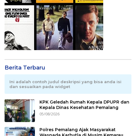
Berita Terbaru
Ini adalah contoh judul deskripsi yang bisa anda isi
dan sesuaikan pada widget
KPK Geledah Rumah Kepala DPUPR dan
Kepala Dinas Kesehatan Pemalang
05/08/2026
Polres Pemalang Ajak Masyarakat
Waspada Karhutla di Musim Kemarau