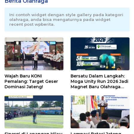
Berita Olahraga
Ini contoh widget dengan style gallery pada kategori
olahraga, anda bisa mengaturnya pada widget
recent post wpberita.
Wajah Baru KONI
Bersatu Dalam Langkah:
Pemalang: Target Geser
Moga Unity Run 2026 Jadi
Dominasi Jateng!
Magnet Baru Olahraga
Pemalang