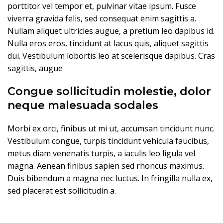
porttitor vel tempor et, pulvinar vitae ipsum. Fusce
viverra gravida felis, sed consequat enim sagittis a.
Nullam aliquet ultricies augue, a pretium leo dapibus id.
Nulla eros eros, tincidunt at lacus quis, aliquet sagittis
dui. Vestibulum lobortis leo at scelerisque dapibus. Cras
sagittis, augue
Congue sollicitudin molestie, dolor
neque malesuada sodales
Morbi ex orci, finibus ut mi ut, accumsan tincidunt nunc.
Vestibulum congue, turpis tincidunt vehicula faucibus,
metus diam venenatis turpis, a iaculis leo ligula vel
magna. Aenean finibus sapien sed rhoncus maximus.
Duis bibendum a magna nec luctus. In fringilla nulla ex,
sed placerat est sollicitudin a.