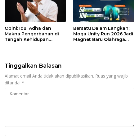
Opini: Idul Adha dan
Bersatu Dalam Langkah:
Makna Pengorbanan di
Moga Unity Run 2026 Jadi
Tengah Kehidupan
Magnet Baru Olahraga
Modern
Pemalang
Tinggalkan Balasan
Alamat email Anda tidak akan dipublikasikan.
Ruas yang wajib
ditandai
*