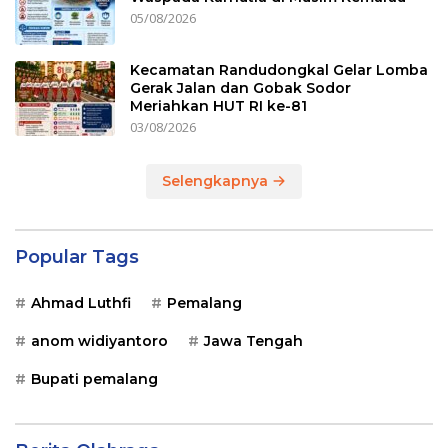
05/08/2026
Kecamatan Randudongkal Gelar Lomba
Gerak Jalan dan Gobak Sodor
Meriahkan HUT RI ke-81
03/08/2026
Selengkapnya
Popular Tags
Ahmad Luthfi
Pemalang
anom widiyantoro
Jawa Tengah
Bupati pemalang