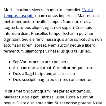
Morbi maximus viverra magna ac imperdiet.
“
Nulla
tempus suscipit
“
quam cursus imperdiet. Maecenas ac
metus nec odio convallis semper. Nam non eros a
augue faucibus aliquet eget non sapien. Cras quis
interdum diam. Phasellus tempor lectus in pulvinar
dignissim. Sed eleifend massa quis ante sollicitudin, non
accumsan lorem laoreet. Nam auctor neque a libero
fermentum ullamcorper. Phasellus quis tellus leo.
Sed
Varius orci in arcu
posuere
Aliquam erat volutpat.
Curabitur neque
justo
Duis a
Sagittis ipsum
, at lacinia leo
Duis suscipit magna eu ultrices condimentum
In sit amet tincidunt quam. Integer at est tempus,
placerat turpis eget, ultrices ligula. Fusce a suscipit
neque. Fusce quis ante enim. Suspendisse potenti. Nulla