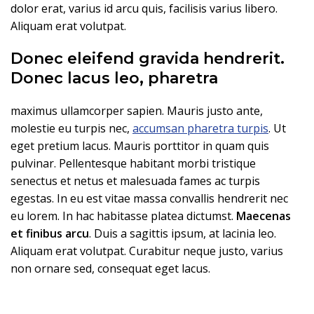
dolor erat, varius id arcu quis, facilisis varius libero.
Aliquam erat volutpat.
Donec eleifend gravida hendrerit.
Donec lacus leo, pharetra
maximus ullamcorper sapien. Mauris justo ante,
molestie eu turpis nec,
accumsan pharetra turpis
. Ut
eget pretium lacus. Mauris porttitor in quam quis
pulvinar. Pellentesque habitant morbi tristique
senectus et netus et malesuada fames ac turpis
egestas. In eu est vitae massa convallis hendrerit nec
eu lorem. In hac habitasse platea dictumst.
Maecenas
et finibus arcu
. Duis a sagittis ipsum, at lacinia leo.
Aliquam erat volutpat. Curabitur neque justo, varius
non ornare sed, consequat eget lacus.