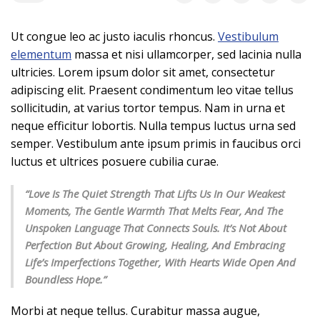
Ut congue leo ac justo iaculis rhoncus.
Vestibulum
elementum
massa et nisi ullamcorper, sed lacinia nulla
ultricies. Lorem ipsum dolor sit amet, consectetur
adipiscing elit. Praesent condimentum leo vitae tellus
sollicitudin, at varius tortor tempus. Nam in urna et
neque efficitur lobortis. Nulla tempus luctus urna sed
semper. Vestibulum ante ipsum primis in faucibus orci
luctus et ultrices posuere cubilia curae.
“Love Is The Quiet Strength That Lifts Us In Our Weakest
Moments, The Gentle Warmth That Melts Fear, And The
Unspoken Language That Connects Souls. It’s Not About
Perfection But About Growing, Healing, And Embracing
Life’s Imperfections Together, With Hearts Wide Open And
Boundless Hope.”
Morbi at neque tellus. Curabitur massa augue,