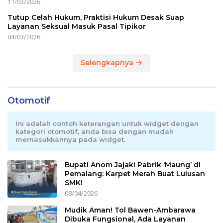
11/03/2026
Tutup Celah Hukum, Praktisi Hukum Desak Suap
Layanan Seksual Masuk Pasal Tipikor
04/03/2026
Selengkapnya
Otomotif
Ini adalah contoh keterangan untuk widget dengan
kategori otomotif, anda bisa dengan mudah
memasukkannya pada widget.
Bupati Anom Jajaki Pabrik ‘Maung’ di
Pemalang: Karpet Merah Buat Lulusan
SMK!
08/04/2026
Mudik Aman! Tol Bawen-Ambarawa
Dibuka Fungsional, Ada Layanan