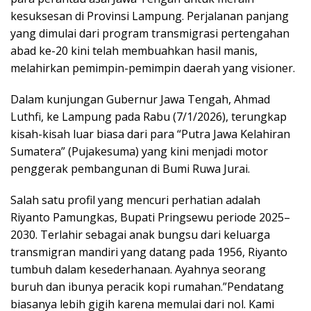
kesuksesan di Provinsi Lampung. Perjalanan panjang
yang dimulai dari program transmigrasi pertengahan
abad ke-20 kini telah membuahkan hasil manis,
melahirkan pemimpin-pemimpin daerah yang visioner.
Dalam kunjungan Gubernur Jawa Tengah, Ahmad
Luthfi, ke Lampung pada Rabu (7/1/2026), terungkap
kisah-kisah luar biasa dari para “Putra Jawa Kelahiran
Sumatera” (Pujakesuma) yang kini menjadi motor
penggerak pembangunan di Bumi Ruwa Jurai.
Salah satu profil yang mencuri perhatian adalah
Riyanto Pamungkas, Bupati Pringsewu periode 2025–
2030. Terlahir sebagai anak bungsu dari keluarga
transmigran mandiri yang datang pada 1956, Riyanto
tumbuh dalam kesederhanaan. Ayahnya seorang
buruh dan ibunya peracik kopi rumahan.”Pendatang
biasanya lebih gigih karena memulai dari nol. Kami