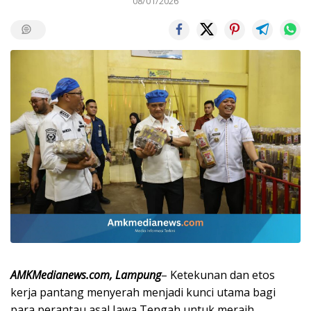
08/01/2026
AMKMedianews.com, Lampung
– Ketekunan dan etos
kerja pantang menyerah menjadi kunci utama bagi
para perantau asal Jawa Tengah untuk meraih