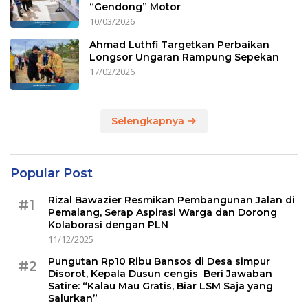
“Gendong” Motor
10/03/2026
Ahmad Luthfi Targetkan Perbaikan
Longsor Ungaran Rampung Sepekan
17/02/2026
Selengkapnya
Popular Post
Rizal Bawazier Resmikan Pembangunan Jalan di
#1
Pemalang, Serap Aspirasi Warga dan Dorong
Kolaborasi dengan PLN
11/12/2025
Pungutan Rp10 Ribu Bansos di Desa simpur
#2
Disorot, Kepala Dusun cengis Beri Jawaban
Satire: “Kalau Mau Gratis, Biar LSM Saja yang
Salurkan”