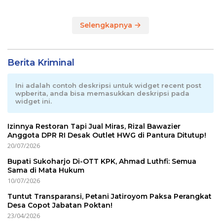
Selengkapnya
Berita Kriminal
Ini adalah contoh deskripsi untuk widget recent post
wpberita, anda bisa memasukkan deskripsi pada
widget ini.
Izinnya Restoran Tapi Jual Miras, Rizal Bawazier
Anggota DPR RI Desak Outlet HWG di Pantura Ditutup!
20/07/2026
Bupati Sukoharjo Di-OTT KPK, Ahmad Luthfi: Semua
Sama di Mata Hukum
10/07/2026
Tuntut Transparansi, Petani Jatiroyom Paksa Perangkat
Desa Copot Jabatan Poktan!
23/04/2026