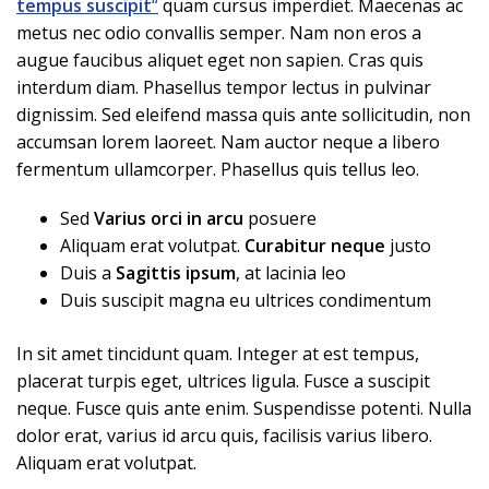
tempus suscipit
“
quam cursus imperdiet. Maecenas ac
metus nec odio convallis semper. Nam non eros a
augue faucibus aliquet eget non sapien. Cras quis
interdum diam. Phasellus tempor lectus in pulvinar
dignissim. Sed eleifend massa quis ante sollicitudin, non
accumsan lorem laoreet. Nam auctor neque a libero
fermentum ullamcorper. Phasellus quis tellus leo.
Sed
Varius orci in arcu
posuere
Aliquam erat volutpat.
Curabitur neque
justo
Duis a
Sagittis ipsum
, at lacinia leo
Duis suscipit magna eu ultrices condimentum
In sit amet tincidunt quam. Integer at est tempus,
placerat turpis eget, ultrices ligula. Fusce a suscipit
neque. Fusce quis ante enim. Suspendisse potenti. Nulla
dolor erat, varius id arcu quis, facilisis varius libero.
Aliquam erat volutpat.