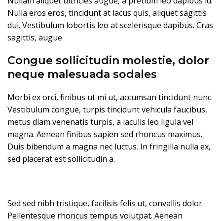
Nullam aliquet ultricies augue, a pretium leo dapibus id.
Nulla eros eros, tincidunt at lacus quis, aliquet sagittis
dui. Vestibulum lobortis leo at scelerisque dapibus. Cras
sagittis, augue
Congue sollicitudin molestie, dolor
neque malesuada sodales
Morbi ex orci, finibus ut mi ut, accumsan tincidunt nunc.
Vestibulum congue, turpis tincidunt vehicula faucibus,
metus diam venenatis turpis, a iaculis leo ligula vel
magna. Aenean finibus sapien sed rhoncus maximus.
Duis bibendum a magna nec luctus. In fringilla nulla ex,
sed placerat est sollicitudin a.
Sed sed nibh tristique, facilisis felis ut, convallis dolor.
Pellentesque rhoncus tempus volutpat. Aenean