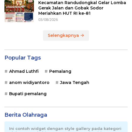
Kecamatan Randudongkal Gelar Lomba
Gerak Jalan dan Gobak Sodor
Meriahkan HUT RI ke-81
03/08/2026
Selengkapnya
Popular Tags
Ahmad Luthfi
Pemalang
anom widiyantoro
Jawa Tengah
Bupati pemalang
Berita Olahraga
Ini contoh widget dengan style gallery pada kategori