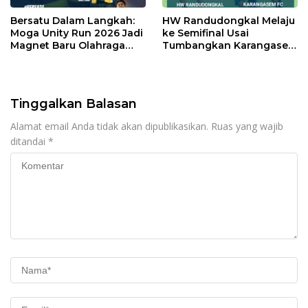
Bersatu Dalam Langkah:
HW Randudongkal Melaju
Moga Unity Run 2026 Jadi
ke Semifinal Usai
Magnet Baru Olahraga
Tumbangkan Karangasem
Pemalang
FC 2-0
Tinggalkan Balasan
Alamat email Anda tidak akan dipublikasikan.
Ruas yang wajib
ditandai
*