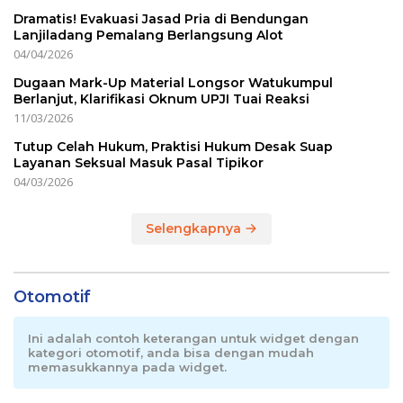
Dramatis! Evakuasi Jasad Pria di Bendungan
Lanjiladang Pemalang Berlangsung Alot
04/04/2026
Dugaan Mark-Up Material Longsor Watukumpul
Berlanjut, Klarifikasi Oknum UPJI Tuai Reaksi
11/03/2026
Tutup Celah Hukum, Praktisi Hukum Desak Suap
Layanan Seksual Masuk Pasal Tipikor
04/03/2026
Selengkapnya
Otomotif
Ini adalah contoh keterangan untuk widget dengan
kategori otomotif, anda bisa dengan mudah
memasukkannya pada widget.