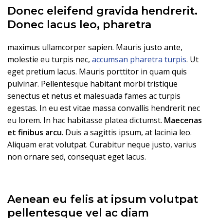
Donec eleifend gravida hendrerit.
Donec lacus leo, pharetra
maximus ullamcorper sapien. Mauris justo ante,
molestie eu turpis nec,
accumsan pharetra turpis
. Ut
eget pretium lacus. Mauris porttitor in quam quis
pulvinar. Pellentesque habitant morbi tristique
senectus et netus et malesuada fames ac turpis
egestas. In eu est vitae massa convallis hendrerit nec
eu lorem. In hac habitasse platea dictumst.
Maecenas
et finibus arcu
. Duis a sagittis ipsum, at lacinia leo.
Aliquam erat volutpat. Curabitur neque justo, varius
non ornare sed, consequat eget lacus.
Aenean eu felis at ipsum volutpat
pellentesque vel ac diam