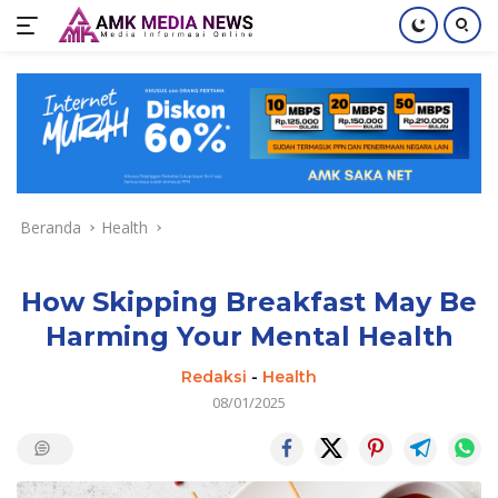
Langsung
ke
konten
Beranda
Health
How Skipping Breakfast May Be
Harming Your Mental Health
Redaksi
-
Health
08/01/2025