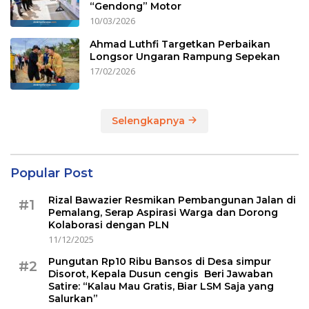
“Gendong” Motor
10/03/2026
Ahmad Luthfi Targetkan Perbaikan
Longsor Ungaran Rampung Sepekan
17/02/2026
Selengkapnya
Popular Post
Rizal Bawazier Resmikan Pembangunan Jalan di
#1
Pemalang, Serap Aspirasi Warga dan Dorong
Kolaborasi dengan PLN
11/12/2025
Pungutan Rp10 Ribu Bansos di Desa simpur
#2
Disorot, Kepala Dusun cengis Beri Jawaban
Satire: “Kalau Mau Gratis, Biar LSM Saja yang
Salurkan”