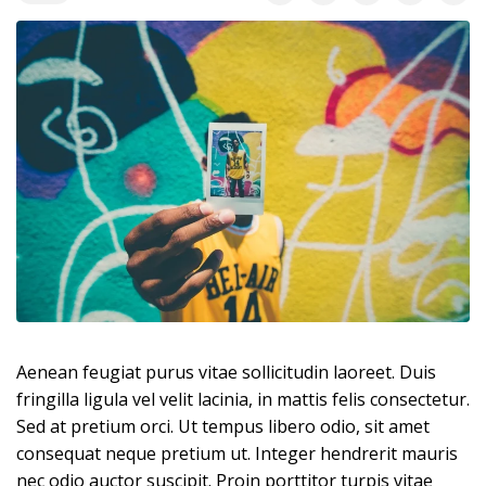
Aenean feugiat purus vitae sollicitudin laoreet. Duis
fringilla ligula vel velit lacinia, in mattis felis consectetur.
Sed at pretium orci. Ut tempus libero odio, sit amet
consequat neque pretium ut. Integer hendrerit mauris
nec odio auctor suscipit. Proin porttitor turpis vitae