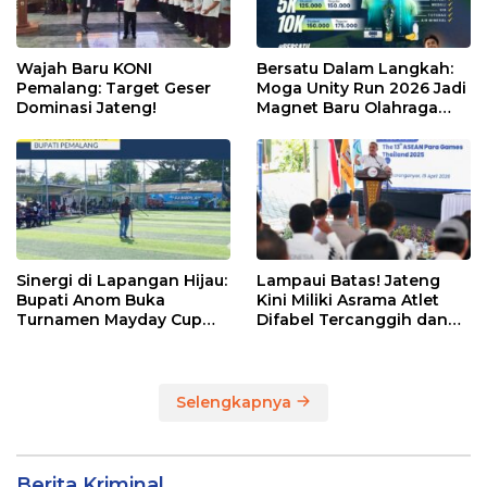
Wajah Baru KONI
Bersatu Dalam Langkah:
Pemalang: Target Geser
Moga Unity Run 2026 Jadi
Dominasi Jateng!
Magnet Baru Olahraga
Pemalang
Sinergi di Lapangan Hijau:
Lampaui Batas! Jateng
Bupati Anom Buka
Kini Miliki Asrama Atlet
Turnamen Mayday Cup
Difabel Tercanggih dan
2026
Terpadu di RI
Selengkapnya
Berita Kriminal