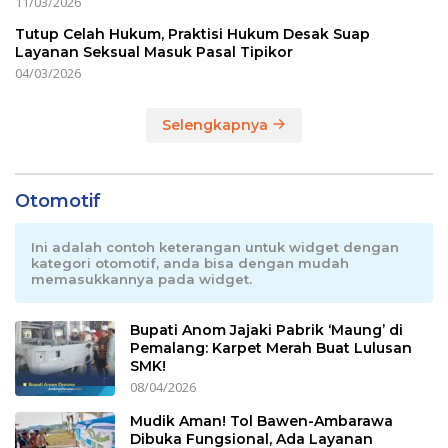
11/03/2026
Tutup Celah Hukum, Praktisi Hukum Desak Suap
Layanan Seksual Masuk Pasal Tipikor
04/03/2026
Selengkapnya
Otomotif
Ini adalah contoh keterangan untuk widget dengan
kategori otomotif, anda bisa dengan mudah
memasukkannya pada widget.
Bupati Anom Jajaki Pabrik ‘Maung’ di
Pemalang: Karpet Merah Buat Lulusan
SMK!
08/04/2026
Mudik Aman! Tol Bawen-Ambarawa
Dibuka Fungsional, Ada Layanan